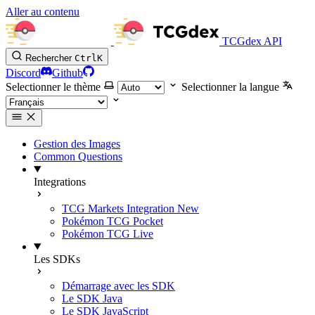
Aller au contenu
TCGdex API
Rechercher
Ctrl
K
Discord
Github
Selectionner le thème
Selectionner la langue
Gestion des Images
Common Questions
Integrations
TCG Markets Integration
New
Pokémon TCG Pocket
Pokémon TCG Live
Les SDKs
Démarrage avec les SDK
Le SDK Java
Le SDK JavaScript