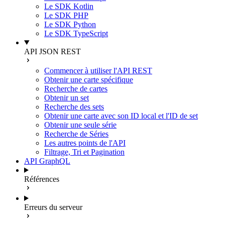
Le SDK Kotlin
Le SDK PHP
Le SDK Python
Le SDK TypeScript
API JSON REST
Commencer à utiliser l'API REST
Obtenir une carte spécifique
Recherche de cartes
Obtenir un set
Recherche des sets
Obtenir une carte avec son ID local et l'ID de set
Obtenir une seule série
Recherche de Séries
Les autres points de l'API
Filtrage, Tri et Pagination
API GraphQL
Références
Erreurs du serveur