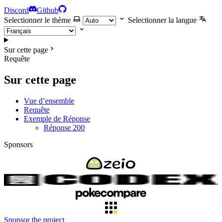
Discord
Github
Selectionner le thème
Selectionner la langue
Sur cette page
Requête
Sur cette page
Vue d’ensemble
Requête
Exemple de Réponse
Réponse 200
Sponsors
Sponsor the project