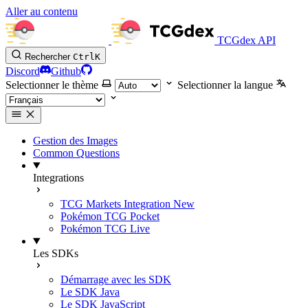
Aller au contenu
TCGdex API
Rechercher
Ctrl
K
Discord
Github
Selectionner le thème
Selectionner la langue
Gestion des Images
Common Questions
Integrations
TCG Markets Integration
New
Pokémon TCG Pocket
Pokémon TCG Live
Les SDKs
Démarrage avec les SDK
Le SDK Java
Le SDK JavaScript