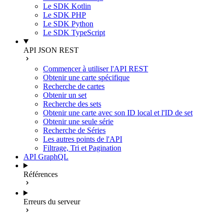
Le SDK Kotlin
Le SDK PHP
Le SDK Python
Le SDK TypeScript
API JSON REST
Commencer à utiliser l'API REST
Obtenir une carte spécifique
Recherche de cartes
Obtenir un set
Recherche des sets
Obtenir une carte avec son ID local et l'ID de set
Obtenir une seule série
Recherche de Séries
Les autres points de l'API
Filtrage, Tri et Pagination
API GraphQL
Références
Erreurs du serveur